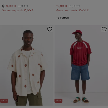
9,99 €
19,99 €
19,99 €
39,99 €
Gesamtersparnis
10,00 €
Gesamtersparnis
20,00 €
+3 Farben
-50%
-68%