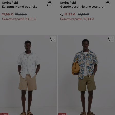
Springfield
Springfield
Kurzarm-Hemd bestickt
Gerade geschnittene Jeans-Bermudas im Chino-Stil
19,99 €
39,99 €
12,99 €
39,99 €
Gesamtersparnis
20,00 €
Gesamtersparnis
27,00 €