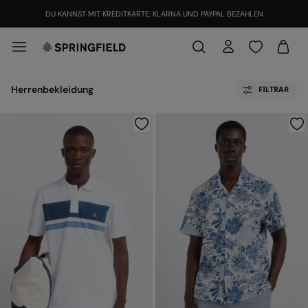
DU KANNST MIT KREDITKARTE, KLARNA UND PAYPAL BEZAHLEN
Herrenbekleidung
FILTRAR