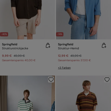
-80%
-74%
Springfield
Springfield
Strukturstrickjacke
Struktur-Hemd
9,99 €
49,99 €
12,99 €
49,99 €
Gesamtersparnis
40,00 €
Gesamtersparnis
37,00 €
+3 Farben