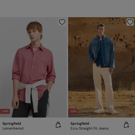
-68%
-68%
Springfield
Springfield
Leinenhemd
Ecru Straight Fit Jeans