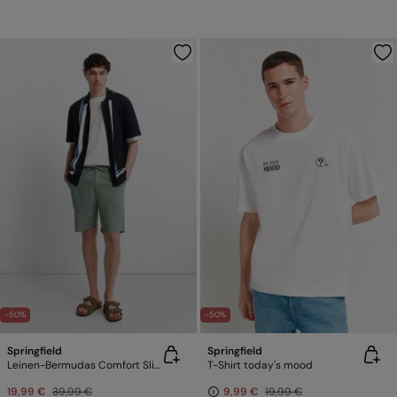
-50%
-50%
Springfield
Springfield
Leinen-Bermudas Comfort Slim Fit
T-Shirt today's mood
19,99 €
39,99 €
9,99 €
19,99 €