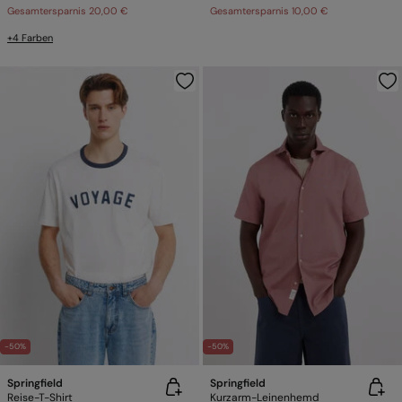
Gesamtersparnis
20,00 €
Gesamtersparnis
10,00 €
+4 Farben
-50%
-50%
Springfield
Springfield
Reise-T-Shirt
Kurzarm-Leinenhemd