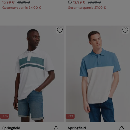
15,99 €
49,99 €
12,99 €
39,99 €
Gesamtersparnis
34,00 €
Gesamtersparnis
27,00 €
-61%
-61%
Springfield
Springfield