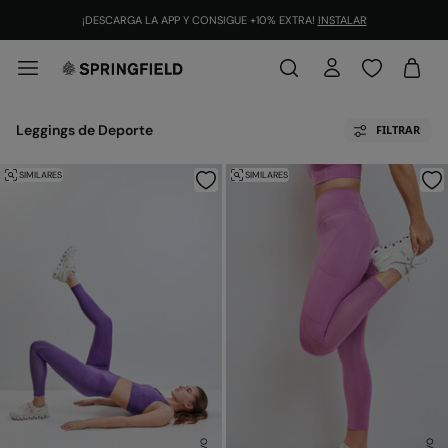
¡DESCARGA LA APP Y CONSIGUE +10% EXTRA!
INSTALAR
Leggings de Deporte
FILTRAR
SIMILARES
SIMILARES