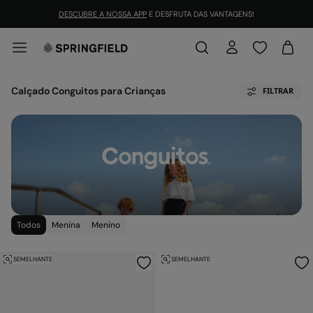
DESCUBRE A NOSSA APP
E DESFRUTA DAS VANTAGENS!
Calçado Conguitos para Crianças
FILTRAR
Todos
Menina
Menino
SEMELHANTE
SEMELHANTE