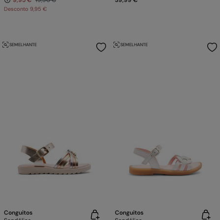
9,95 €
19,90 €
39,99 €
Desconto
9,95 €
SEMELHANTE
SEMELHANTE
Conguitos
Conguitos