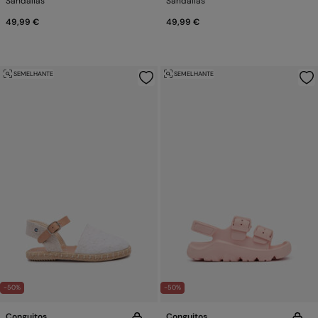
Sandálias
Sandálias
49,99 €
49,99 €
SEMELHANTE
SEMELHANTE
-50%
-50%
Conguitos
Conguitos