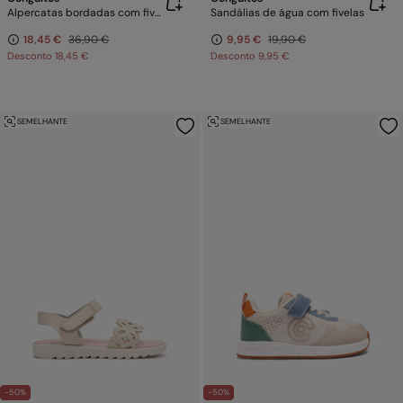
Alpercatas bordadas com fivela
Sandálias de água com fivelas
18,45 €
36,90 €
9,95 €
19,90 €
Desconto
18,45 €
Desconto
9,95 €
SEMELHANTE
SEMELHANTE
-50%
-50%