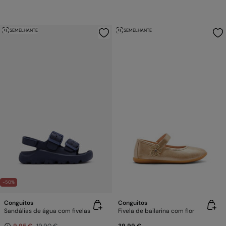
SEMELHANTE
SEMELHANTE
-50%
Conguitos
Conguitos
Sandálias de água com fivelas
Fivela de bailarina com flor