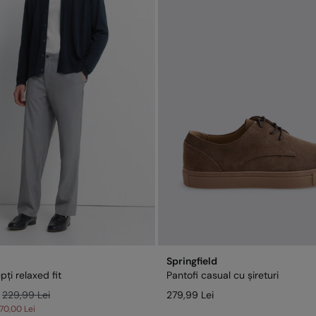
Springfield
pți relaxed fit
Pantofi casual cu șireturi
229,99 Lei
279,99 Lei
170,00 Lei