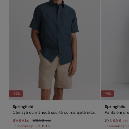
-50%
-74%
Springfield
Springfield
Cămașă cu mânecă scurtă cu manșetă întoarsă
Pantaloni dre
89,99 Lei
179,99 Lei
59,99 Lei
Economisești
90,00 Lei
Economisești