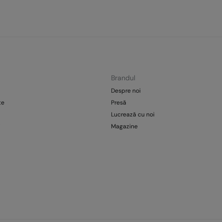
Brandul
Despre noi
te
Presă
Lucrează cu noi
i
Magazine