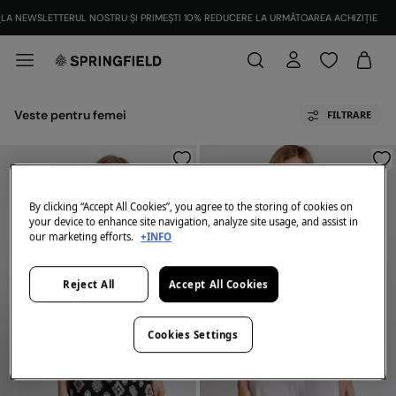
LA NEWSLETTERUL NOSTRU ȘI PRIMEȘTI 10% REDUCERE LA URMĂTOAREA ACHIZIȚIE
Veste pentru femei
FILTRARE
By clicking “Accept All Cookies”, you agree to the storing of cookies on
your device to enhance site navigation, analyze site usage, and assist in
our marketing efforts.
+INFO
Reject All
Accept All Cookies
Cookies Settings