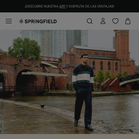
ÚNETE
GRATIS AL CLUB SPRINGFIELD Y CONSIGUE 12 €