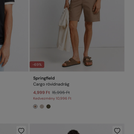
-69%
Springfield
Cargo rövidnadrág
4,999 Ft
15,995 Ft
Kedvezmény
10,996 Ft