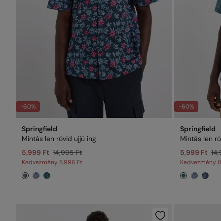
-60%
-60%
Springfield
Springfield
Mintás len rövid ujjú ing
Mintás len rö
5,999 Ft
14,995 Ft
5,999 Ft
14,
Kedvezmény
8,996 Ft
Kedvezmény
8