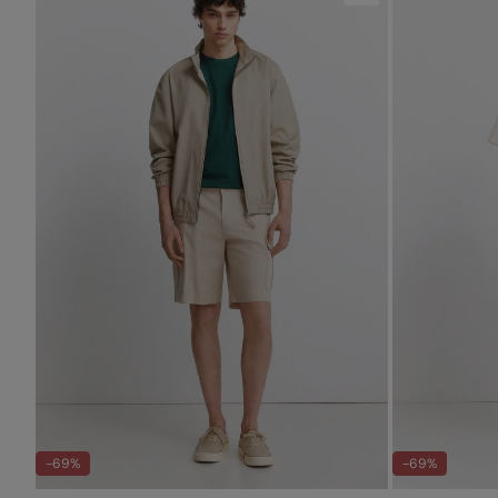
-69%
-69%