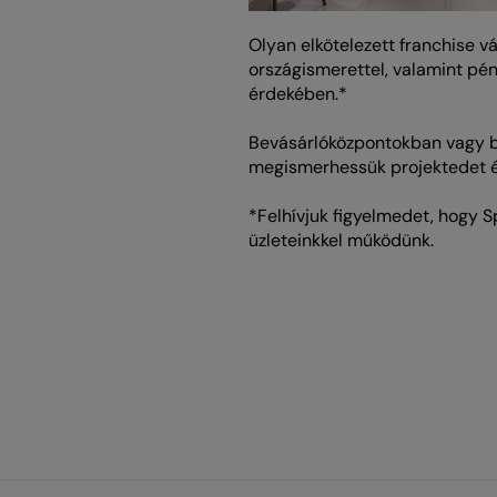
Olyan elkötelezett franchise vá
országismerettel, valamint pén
érdekében.*
Bevásárlóközpontokban vagy be
megismerhessük projektedet é
*Felhívjuk figyelmedet, hogy S
üzleteinkkel működünk.