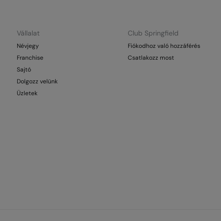
Vállalat
Club Springfield
Névjegy
Fiókodhoz való hozzáférés
Franchise
Csatlakozz most
Sajtó
Dolgozz velünk
Üzletek