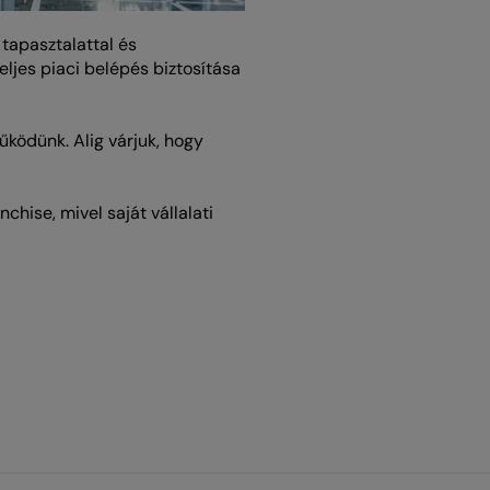
 tapasztalattal és
eljes piaci belépés biztosítása
ködünk. Alig várjuk, hogy
hise, mivel saját vállalati