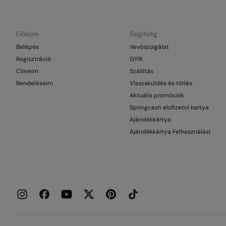
Fiókom
Segítség
Belépés
Vevőszolgálat
Regisztráció
GYIK
Címeim
Szállítás
Rendeléseim
Visszaküldés és törlés
Aktuális promóciók
Springcash elofizetoi kartya
Ajándékkártya
Ajándékkártya Felhasználási