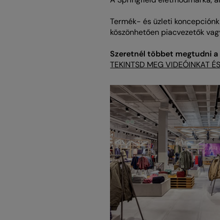
Termék- és üzleti koncepciónk 
köszönhetően piacvezetők vagy
Szeretnél többet megtudni a
TEKINTSD MEG VIDEÓINKAT É