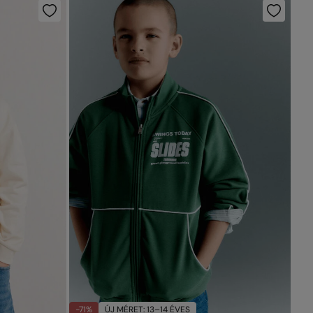
-71%
ÚJ MÉRET: 13–14 ÉVES