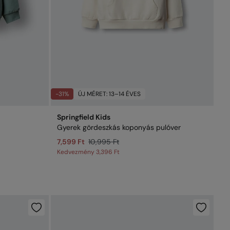
-31%
ÚJ MÉRET: 13–14 ÉVES
Springfield Kids
Gyerek gördeszkás koponyás pulóver
7,599 Ft
10,995 Ft
Kedvezmény
3,396 Ft