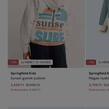
-73%
ÚJ MÉRET: 13–14 ÉVES
-71%
ÚJ MÉRE
Springfield Kids
Springfield 
Sunset gyerek pulóver
Magas nyakú 
3,499 Ft
12,995 Ft
3,799 Ft
12,
Kedvezmény
9,496 Ft
Kedvezmény
9