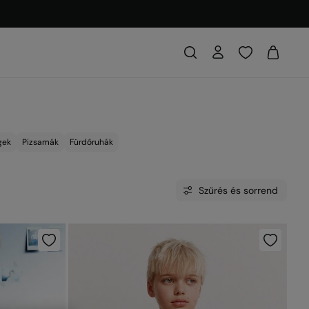
gek
Pizsamák
Fürdőruhák
Szűrés és sorrend