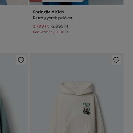
Springfield Kids
Retró gyerek pulóver
3,799 Ft
12,995 Ft
Kedvezmény
9,196 Ft