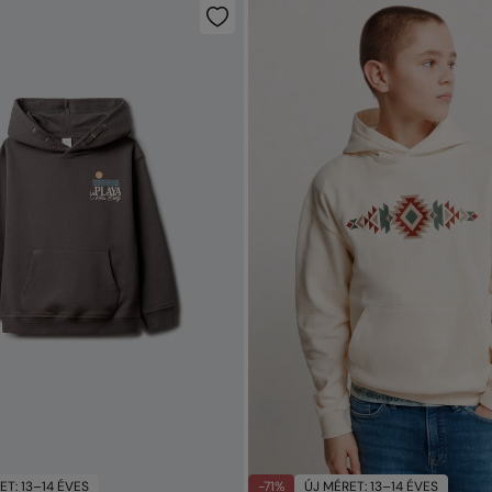
ET: 13–14 ÉVES
-71%
ÚJ MÉRET: 13–14 ÉVES