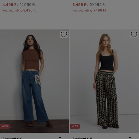
4,499 Ft
12,995 Ft
3,499 Ft
10,995 Ft
Kedvezmény
8,496 Ft
Kedvezmény
7,496 Ft
-78%
-73%