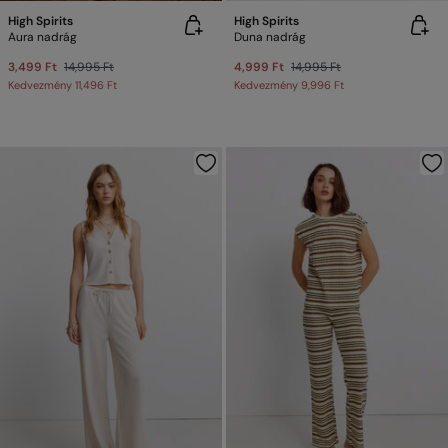
High Spirits
High Spirits
Aura nadrág
Duna nadrág
3,499 Ft
14,995 Ft
4,999 Ft
14,995 Ft
Kedvezmény
11,496 Ft
Kedvezmény
9,996 Ft