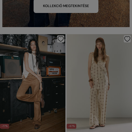
KOLLEKCIÓ MEGTEKINTÉSE
-77%
-67%