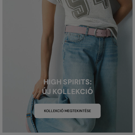
HIGH SPIRITS:
ÚJ KOLLEKCIÓ
KOLLEKCIÓ MEGTEKINTÉSE