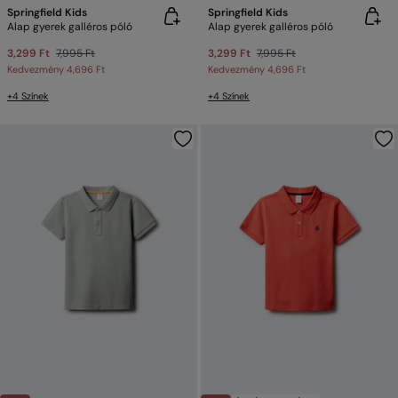
Springfield Kids
Springfield Kids
Alap gyerek galléros póló
Alap gyerek galléros póló
3,299 Ft
7,995 Ft
3,299 Ft
7,995 Ft
Kedvezmény
4,696 Ft
Kedvezmény
4,696 Ft
+4 Színek
+4 Színek