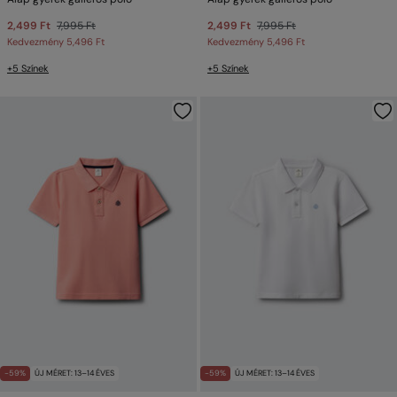
2,499 Ft
7,995 Ft
2,499 Ft
7,995 Ft
Kedvezmény
5,496 Ft
Kedvezmény
5,496 Ft
+5 Színek
+5 Színek
-59%
ÚJ MÉRET: 13–14 ÉVES
-59%
ÚJ MÉRET: 13–14 ÉVES