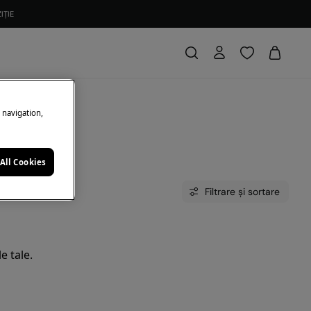
IȚIE
e navigation,
All Cookies
Filtrare și sortare
e tale.