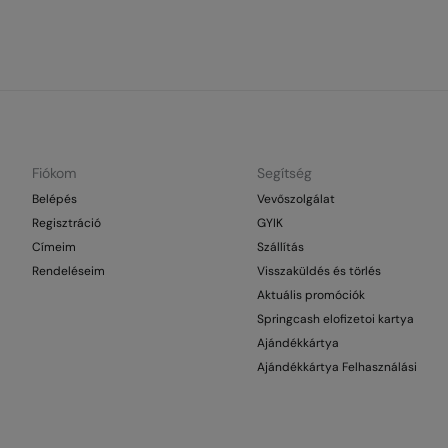
Fiókom
Segítség
Belépés
Vevőszolgálat
Regisztráció
GYIK
Címeim
Szállítás
Rendeléseim
Visszaküldés és törlés
Aktuális promóciók
Springcash elofizetoi kartya
Ajándékkártya
Ajándékkártya Felhasználási