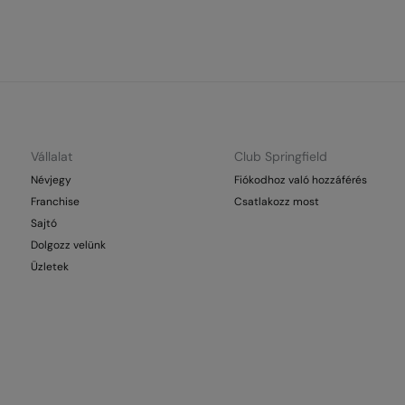
Vállalat
Club Springfield
Névjegy
Fiókodhoz való hozzáférés
Franchise
Csatlakozz most
Sajtó
Dolgozz velünk
Üzletek