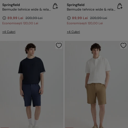
Springfield
Springfield
Bermude tehnice wide & relaxed fit
Bermude tehnice wide & relaxed fit
89,99 Lei
209,99 Lei
89,99 Lei
209,99 Lei
Economisești
120,00 Lei
Economisești
120,00 Lei
+4 Culori
+4 Culori