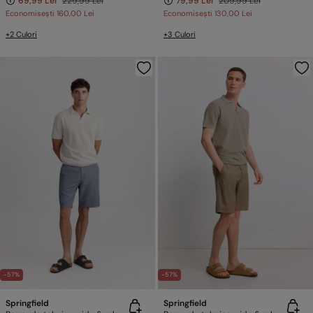
69,99 Lei
229,99 Lei
79,99 Lei
209,99 Lei
Economisești
160,00 Lei
Economisești
130,00 Lei
+2 Culori
+3 Culori
-57%
-57%
Springfield
Springfield