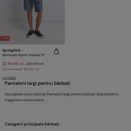
-57%
Springfield
Bermude lejere relaxed fit
89,99 Lei
209,99 Lei
Economisești
120,00 Lei
+4 Culori
Pantaloni largi pentru bărbați
Descoperă noua colecție Pantaloni largi pentru bărbați disponibilă în
magazinul nostru online.
Categorii principale bărbați