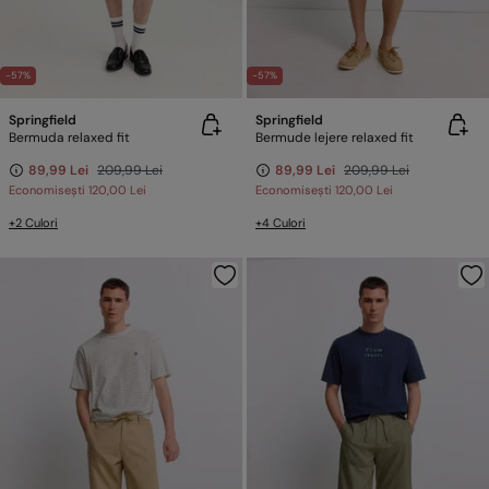
-57%
-57%
Springfield
Springfield
Bermuda relaxed fit
Bermude lejere relaxed fit
89,99 Lei
209,99 Lei
89,99 Lei
209,99 Lei
Economisești
120,00 Lei
Economisești
120,00 Lei
+2 Culori
+4 Culori