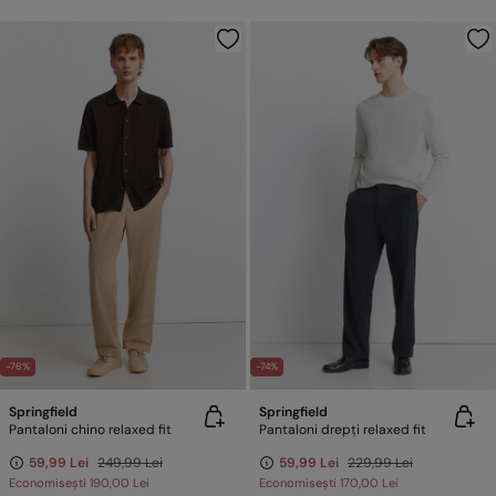
-76%
-74%
Springfield
Springfield
Pantaloni chino relaxed fit
Pantaloni drepți relaxed fit
59,99 Lei
249,99 Lei
59,99 Lei
229,99 Lei
Economisești
190,00 Lei
Economisești
170,00 Lei