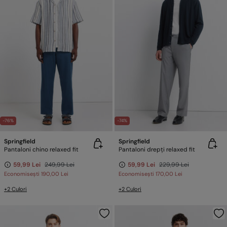
-76%
-74%
Springfield
Springfield
Pantaloni chino relaxed fit
Pantaloni drepți relaxed fit
59,99 Lei
249,99 Lei
59,99 Lei
229,99 Lei
Economisești
190,00 Lei
Economisești
170,00 Lei
+2 Culori
+2 Culori