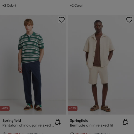
+2 Culori
+2 Culori
-70%
-62%
Springfield
Springfield
Pantaloni chino ușori relaxed fit
Bermude din in relaxed fit