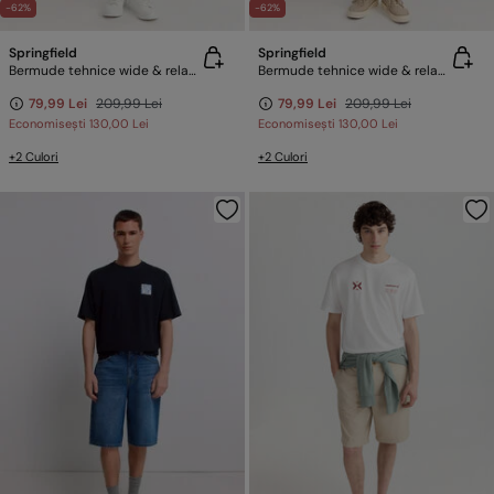
-62%
-62%
Springfield
Springfield
Bermude tehnice wide & relaxed fit
Bermude tehnice wide & relaxed fit
79,99 Lei
209,99 Lei
79,99 Lei
209,99 Lei
Economisești
130,00 Lei
Economisești
130,00 Lei
+2 Culori
+2 Culori