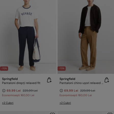
-70%
-70%
Springfield
Springfield
Pantaloni drepți relaxed fit
Pantaloni chino ușori relaxed fit
69,99 Lei
229,99 Lei
69,99 Lei
229,99 Lei
Economisești
160,00 Lei
Economisești
160,00 Lei
+2 Culori
+2 Culori