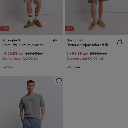
-57%
-57%
Springfield
Springfield
Bermude lejere relaxed fit
Bermude lejere relaxed fit
89,99 Lei
209,99 Lei
89,99 Lei
209,99 Lei
Economisești
120,00 Lei
Economisești
120,00 Lei
+4 Culori
+4 Culori